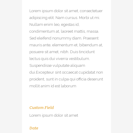
Lorem ipsum dolor sit amet, consectetuer
adipiscing elit. Nam cursus. Morbi ut mi.
Nullam enim leo, egestas id,
condimentum at, laoreet mattis, massa.
Sed eleifend nonummy diam. Praesent
mauris ante, elementum et, bibendum at,
posuere sit amet, nibh. Duis tincidunt
lectus quis dui viverra vestibulum.
Suspendisse vulputate aliquam
dui.Excepteur sint occaecat cupidatat non
proident, sunt in culpa qui officia deserunt
mollit anim id est laborum
Custom Field
Lorem ipsum dolor sit amet
Date